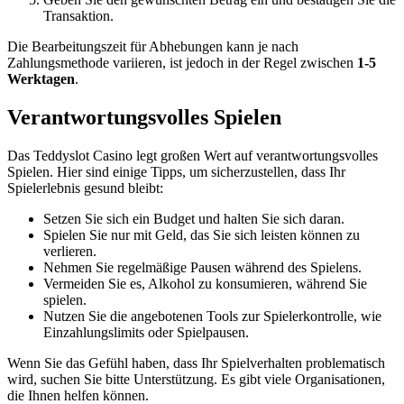
Transaktion.
Die Bearbeitungszeit für Abhebungen kann je nach
Zahlungsmethode variieren, ist jedoch in der Regel zwischen
1-5
Werktagen
.
Verantwortungsvolles Spielen
Das Teddyslot Casino legt großen Wert auf verantwortungsvolles
Spielen. Hier sind einige Tipps, um sicherzustellen, dass Ihr
Spielerlebnis gesund bleibt:
Setzen Sie sich ein Budget und halten Sie sich daran.
Spielen Sie nur mit Geld, das Sie sich leisten können zu
verlieren.
Nehmen Sie regelmäßige Pausen während des Spielens.
Vermeiden Sie es, Alkohol zu konsumieren, während Sie
spielen.
Nutzen Sie die angebotenen Tools zur Spielerkontrolle, wie
Einzahlungslimits oder Spielpausen.
Wenn Sie das Gefühl haben, dass Ihr Spielverhalten problematisch
wird, suchen Sie bitte Unterstützung. Es gibt viele Organisationen,
die Ihnen helfen können.