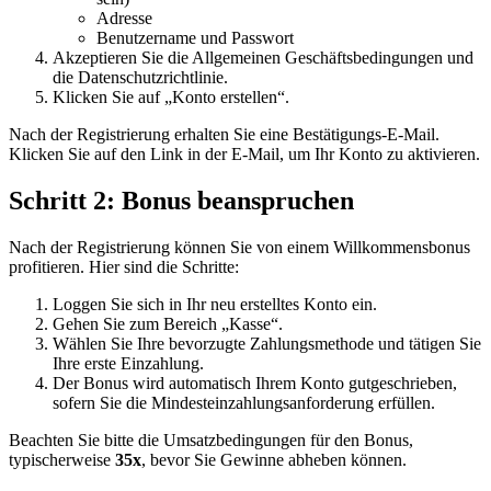
Adresse
Benutzername und Passwort
Akzeptieren Sie die Allgemeinen Geschäftsbedingungen und
die Datenschutzrichtlinie.
Klicken Sie auf „Konto erstellen“.
Nach der Registrierung erhalten Sie eine Bestätigungs-E-Mail.
Klicken Sie auf den Link in der E-Mail, um Ihr Konto zu aktivieren.
Schritt 2: Bonus beanspruchen
Nach der Registrierung können Sie von einem Willkommensbonus
profitieren. Hier sind die Schritte:
Loggen Sie sich in Ihr neu erstelltes Konto ein.
Gehen Sie zum Bereich „Kasse“.
Wählen Sie Ihre bevorzugte Zahlungsmethode und tätigen Sie
Ihre erste Einzahlung.
Der Bonus wird automatisch Ihrem Konto gutgeschrieben,
sofern Sie die Mindesteinzahlungsanforderung erfüllen.
Beachten Sie bitte die Umsatzbedingungen für den Bonus,
typischerweise
35x
, bevor Sie Gewinne abheben können.