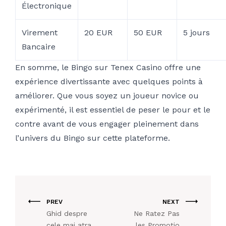
Électronique
Virement
20 EUR
50 EUR
5 jours
Bancaire
En somme, le Bingo sur Tenex Casino offre une
expérience divertissante avec quelques points à
améliorer. Que vous soyez un joueur novice ou
expérimenté, il est essentiel de peser le pour et le
contre avant de vous engager pleinement dans
l’univers du Bingo sur cette plateforme.
PREV
NEXT
Ghid despre
Ne Ratez Pas
cele mai atra
les Promotio