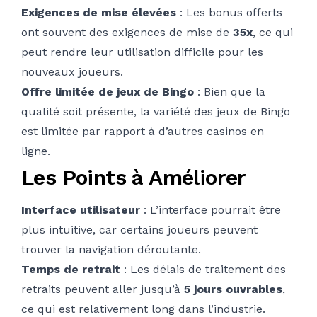
Exigences de mise élevées
: Les bonus offerts
ont souvent des exigences de mise de
35x
, ce qui
peut rendre leur utilisation difficile pour les
nouveaux joueurs.
Offre limitée de jeux de Bingo
: Bien que la
qualité soit présente, la variété des jeux de Bingo
est limitée par rapport à d’autres casinos en
ligne.
Les Points à Améliorer
Interface utilisateur
: L’interface pourrait être
plus intuitive, car certains joueurs peuvent
trouver la navigation déroutante.
Temps de retrait
: Les délais de traitement des
retraits peuvent aller jusqu’à
5 jours ouvrables
,
ce qui est relativement long dans l’industrie.