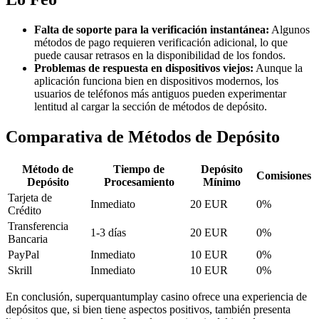
Falta de soporte para la verificación instantánea:
Algunos
métodos de pago requieren verificación adicional, lo que
puede causar retrasos en la disponibilidad de los fondos.
Problemas de respuesta en dispositivos viejos:
Aunque la
aplicación funciona bien en dispositivos modernos, los
usuarios de teléfonos más antiguos pueden experimentar
lentitud al cargar la sección de métodos de depósito.
Comparativa de Métodos de Depósito
Método de
Tiempo de
Depósito
Comisiones
Depósito
Procesamiento
Mínimo
Tarjeta de
Inmediato
20 EUR
0%
Crédito
Transferencia
1-3 días
20 EUR
0%
Bancaria
PayPal
Inmediato
10 EUR
0%
Skrill
Inmediato
10 EUR
0%
En conclusión, superquantumplay casino ofrece una experiencia de
depósitos que, si bien tiene aspectos positivos, también presenta