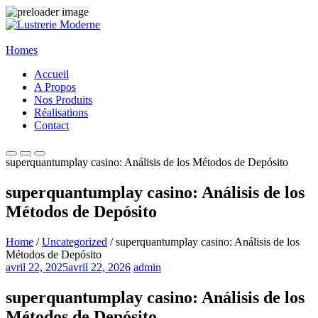
Homes
Accueil
A Propos
Nos Produits
Réalisations
Contact
superquantumplay casino: Análisis de los Métodos de Depósito
superquantumplay casino: Análisis de los
Métodos de Depósito
Home
/
Uncategorized
/ superquantumplay casino: Análisis de los
Métodos de Depósito
avril 22, 2025
avril 22, 2026
admin
superquantumplay casino: Análisis de los
Métodos de Depósito