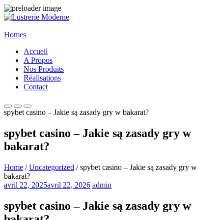
Homes
Accueil
A Propos
Nos Produits
Réalisations
Contact
spybet casino – Jakie są zasady gry w bakarat?
spybet casino – Jakie są zasady gry w
bakarat?
Home
/
Uncategorized
/ spybet casino – Jakie są zasady gry w
bakarat?
avril 22, 2025
avril 22, 2026
admin
spybet casino – Jakie są zasady gry w
bakarat?