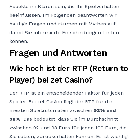
Aspekte im Klaren sein, die Ihr Spielverhalten
beeinflussen. Im Folgenden beantworten wir
häufige Fragen und räumen mit Mythen auf,
damit Sie informierte Entscheidungen treffen
können.
Fragen und Antworten
Wie hoch ist der RTP (Return to
Player) bei zet Casino?
Der RTP ist ein entscheidender Faktor für jeden
Spieler. Bei zet Casino liegt der RTP für die
meisten Spielautomaten zwischen
92% und
98%
. Das bedeutet, dass Sie im Durchschnitt
zwischen 92 und 98 Euro für jeden 100 Euro, die
Sie setzen, zurückerhalten können. Es ist wichtig,