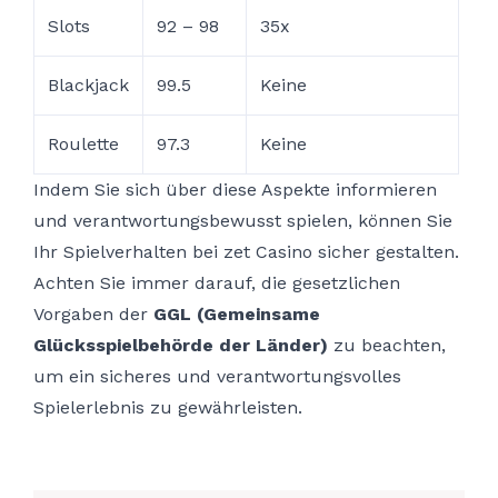
Slots
92 – 98
35x
Blackjack
99.5
Keine
Roulette
97.3
Keine
Indem Sie sich über diese Aspekte informieren
und verantwortungsbewusst spielen, können Sie
Ihr Spielverhalten bei zet Casino sicher gestalten.
Achten Sie immer darauf, die gesetzlichen
Vorgaben der
GGL (Gemeinsame
Glücksspielbehörde der Länder)
zu beachten,
um ein sicheres und verantwortungsvolles
Spielerlebnis zu gewährleisten.