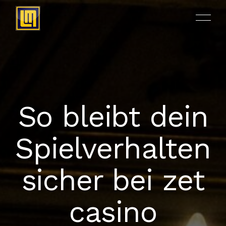
So bleibt dein
ACCUEIL
Spielverhalten
A PROPOS
sicher bei zet
NOS PRODUITS
casino
RÉALISATIONS