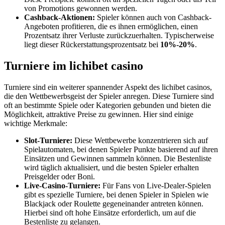
von Promotions gewonnen werden.
Cashback-Aktionen:
Spieler können auch von Cashback-
Angeboten profitieren, die es ihnen ermöglichen, einen
Prozentsatz ihrer Verluste zurückzuerhalten. Typischerweise
liegt dieser Rückerstattungsprozentsatz bei
10%-20%
.
Turniere im lichibet casino
Turniere sind ein weiterer spannender Aspekt des lichibet casinos,
die den Wettbewerbsgeist der Spieler anregen. Diese Turniere sind
oft an bestimmte Spiele oder Kategorien gebunden und bieten die
Möglichkeit, attraktive Preise zu gewinnen. Hier sind einige
wichtige Merkmale:
Slot-Turniere:
Diese Wettbewerbe konzentrieren sich auf
Spielautomaten, bei denen Spieler Punkte basierend auf ihren
Einsätzen und Gewinnen sammeln können. Die Bestenliste
wird täglich aktualisiert, und die besten Spieler erhalten
Preisgelder oder Boni.
Live-Casino-Turniere:
Für Fans von Live-Dealer-Spielen
gibt es spezielle Turniere, bei denen Spieler in Spielen wie
Blackjack oder Roulette gegeneinander antreten können.
Hierbei sind oft hohe Einsätze erforderlich, um auf die
Bestenliste zu gelangen.