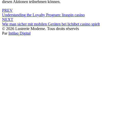
diesen Aktionen teilnehmen können.
PREV
Understanding the Loyalty Program: liraspin casino
NEXT
Wie man sicher mit mobilen Geräten bei lichibet casino spielt
© 2026 Lustrerie Moderne. Tous droits réservés
Par
Intilaq Digital