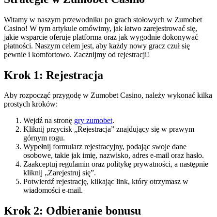
Witamy w naszym przewodniku po grach stołowych w Zumobet
Casino! W tym artykule omówimy, jak łatwo zarejestrować się,
jakie wsparcie oferuje platforma oraz jak wygodnie dokonywać
płatności. Naszym celem jest, aby każdy nowy gracz czuł się
pewnie i komfortowo. Zacznijmy od rejestracji!
Krok 1: Rejestracja
Aby rozpocząć przygodę w Zumobet Casino, należy wykonać kilka
prostych kroków:
Wejdź na stronę
gry zumobet
.
Kliknij przycisk „Rejestracja” znajdujący się w prawym
górnym rogu.
Wypełnij formularz rejestracyjny, podając swoje dane
osobowe, takie jak imię, nazwisko, adres e-mail oraz hasło.
Zaakceptuj regulamin oraz politykę prywatności, a następnie
kliknij „Zarejestruj się”.
Potwierdź rejestrację, klikając link, który otrzymasz w
wiadomości e-mail.
Krok 2: Odbieranie bonusu