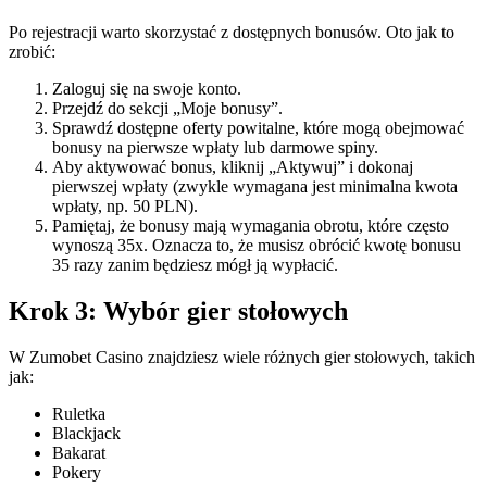
Po rejestracji warto skorzystać z dostępnych bonusów. Oto jak to
zrobić:
Zaloguj się na swoje konto.
Przejdź do sekcji „Moje bonusy”.
Sprawdź dostępne oferty powitalne, które mogą obejmować
bonusy na pierwsze wpłaty lub darmowe spiny.
Aby aktywować bonus, kliknij „Aktywuj” i dokonaj
pierwszej wpłaty (zwykle wymagana jest minimalna kwota
wpłaty, np. 50 PLN).
Pamiętaj, że bonusy mają wymagania obrotu, które często
wynoszą 35x. Oznacza to, że musisz obrócić kwotę bonusu
35 razy zanim będziesz mógł ją wypłacić.
Krok 3: Wybór gier stołowych
W Zumobet Casino znajdziesz wiele różnych gier stołowych, takich
jak:
Ruletka
Blackjack
Bakarat
Pokery