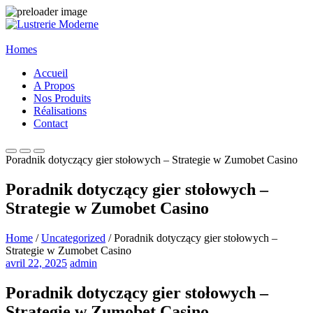
Homes
Accueil
A Propos
Nos Produits
Réalisations
Contact
Poradnik dotyczący gier stołowych – Strategie w Zumobet Casino
Poradnik dotyczący gier stołowych –
Strategie w Zumobet Casino
Home
/
Uncategorized
/ Poradnik dotyczący gier stołowych –
Strategie w Zumobet Casino
avril 22, 2025
admin
Poradnik dotyczący gier stołowych –
Strategie w Zumobet Casino