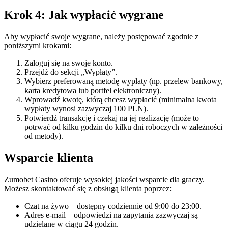
Krok 4: Jak wypłacić wygrane
Aby wypłacić swoje wygrane, należy postępować zgodnie z
poniższymi krokami:
Zaloguj się na swoje konto.
Przejdź do sekcji „Wypłaty”.
Wybierz preferowaną metodę wypłaty (np. przelew bankowy,
karta kredytowa lub portfel elektroniczny).
Wprowadź kwotę, którą chcesz wypłacić (minimalna kwota
wypłaty wynosi zazwyczaj 100 PLN).
Potwierdź transakcję i czekaj na jej realizację (może to
potrwać od kilku godzin do kilku dni roboczych w zależności
od metody).
Wsparcie klienta
Zumobet Casino oferuje wysokiej jakości wsparcie dla graczy.
Możesz skontaktować się z obsługą klienta poprzez:
Czat na żywo – dostępny codziennie od 9:00 do 23:00.
Adres e-mail – odpowiedzi na zapytania zazwyczaj są
udzielane w ciągu 24 godzin.