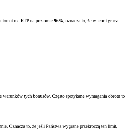
li automat ma RTP na poziomie
96%
, oznacza to, że w teorii gracz
nie warunków tych bonusów. Często spotykane wymagania obrotu to
nie. Oznacza to, że jeśli Państwa wygrane przekroczą ten limit,