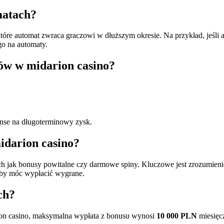
matach?
y, które automat zwraca graczowi w dłuższym okresie. Na przykład, jeś
o na automaty.
ów w midarion casino?
nse na długoterminowy zysk.
idarion casino?
ich jak bonusy powitalne czy darmowe spiny. Kluczowe jest zrozumie
 aby móc wypłacić wygrane.
ch?
rion casino, maksymalna wypłata z bonusu wynosi
10 000 PLN
miesięcz