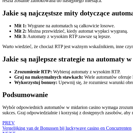
reszta zostanie zablokowana do następnego miesiąca.
Jakie są najczęstsze mity dotyczące auto
Mit 1:
Wygrane na automatach są całkowicie losowe.
Mit 2:
Można przewidzieć, kiedy automat wypłaci wygraną.
Mit 3:
Automaty z wysokim RTP zawsze są lepsze.
Warto wiedzieć, że chociaż RTP jest ważnym wskaźnikiem, inne czyn
Jakie są najlepsze strategie na automaty w
Zrozumienie RTP:
Wybieraj automaty z wysokim RTP.
Graj na maksymalnych stawkach:
Wiele automatów oferuje 
Wykorzystuj bonusy:
Upewnij się, że rozumiesz warunki obr
Podsumowanie
Wybór odpowiednich automatów w midarion casino wymaga zrozumie
sukces. Graj odpowiedzialnie i korzystaj z dostępnych zasobów, ab
PREV
Vergelijking van de Bonussen bij luckywave casino en Concurrenten