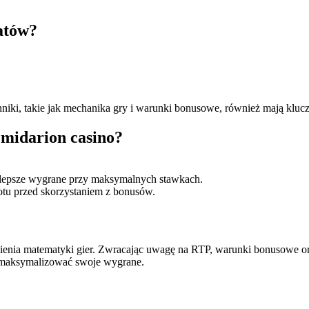
matów?
niki, takie jak mechanika gry i warunki bonusowe, również mają kluc
 midarion casino?
lepsze wygrane przy maksymalnych stawkach.
otu przed skorzystaniem z bonusów.
nia matematyki gier. Zwracając uwagę na RTP, warunki bonusowe or
y maksymalizować swoje wygrane.