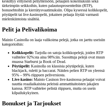
keskittyy erityisesti peliyhteisöön, pelaajien kokemuksiin sekä
tärkeimpiin seikkoihin, kuten palautusprosentteihin (RTP),
bonusehtoihin ja kierrätysvaatimuksiin. Olipa kyseessä kolikkopelit,
pöytäpelit tai live-kasinopelit, jokainen pelaaja löytää varmasti
mielenkiintoista sisältöä.
Pelit ja Pelivalikoima
Mainio Casinolla on laaja valikoima pelejä, jotka on jaettu useisiin
kategorioihin:
Kolikkopelit:
Tarjolla on satoja kolikkopelejä, joiden RTP
vaihtelee 92%:sta aina 98%:iin. Suosittuja pelejä ovat muun
muassa Starburst ja Book of Dead.
Pöytäpelit:
Kasinolla on klassisia pöytäpelejä, kuten
blackjack, ruletti ja baccarat. Näiden pelien RTP on yleensä
95% – 99% riippuen peliversiosta.
Live-kasino:
Mainio Casinon live-kasinossa pelaajat voivat
nauttia reaaliaikaisista peleistä ammattitaitoisten jakajien
kanssa. RTP vaihtelee pelistä riippuen, mutta on usein
kilpailukykyinen.
Bonukset ja Tarjoukset