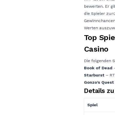
bewerten. Er gi
die Spieler zur
Gewinnchancen. 
Werten auszuwä
Top Spi
Casino
Die folgenden 
Book of Dead
–
Starburst
– RT
Gonzo’s Quest
Details z
Spiel