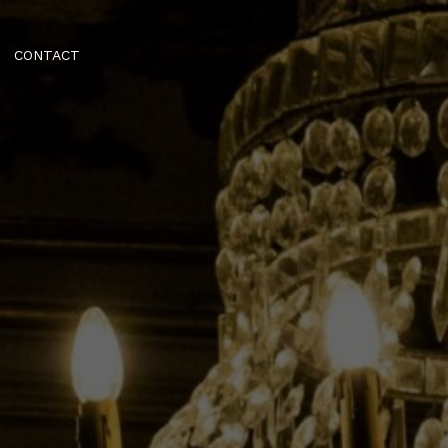
CONTACT