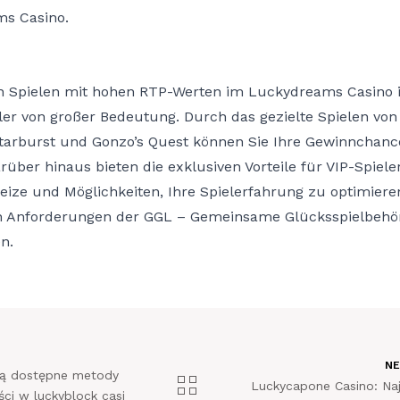
s Casino.
n Spielen mit hohen RTP-Werten im Luckydreams Casino i
ler von großer Bedeutung. Durch das gezielte Spielen von 
Starburst und Gonzo’s Quest können Sie Ihre Gewinnchan
über hinaus bieten die exklusiven Vorteile für VIP-Spiele
eize und Möglichkeiten, Ihre Spielerfahrung zu optimier
en Anforderungen der GGL – Gemeinsame Glücksspielbehö
n.
NE
są dostępne metody
Luckycapone Casino: Na
ści w luckyblock casi