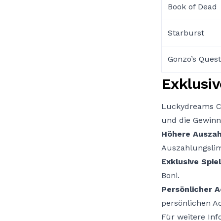
Book of Dead
Starburst
Gonzo’s Quest
Exklusiv
Luckydreams Cas
und die Gewinn
Höhere Auszah
Auszahlungslimi
Exklusive Spiel
Boni.
Persönlicher 
persönlichen Ac
Für weitere In