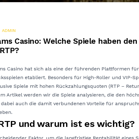
ADMIN
ms Casino: Welche Spiele haben den
 RTP?
s Casino hat sich als eine der führenden Plattformen fü
ksspielen etabliert. Besonders für High-Roller und VIP-Spi
lusive Spiele mit hohen Rückzahlungsquoten (RTP – Retur
sem Artikel werden wir die Spiele analysieren, die den höc
 dabei auch die damit verbundenen Vorteile für anspruch
eben.
RTP und warum ist es wichtig?
scheidender Faktor, um die langfristige Rentabilität eines S