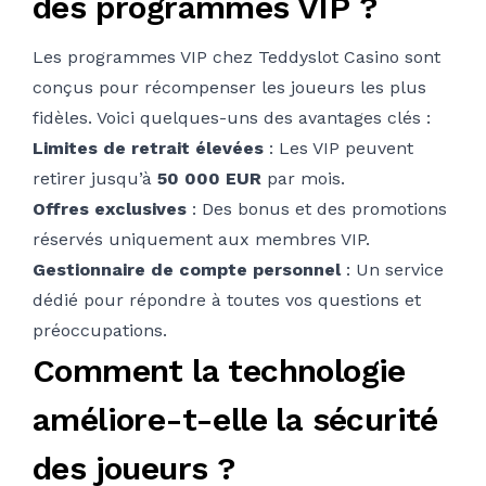
des programmes VIP ?
Les programmes VIP chez Teddyslot Casino sont
conçus pour récompenser les joueurs les plus
fidèles. Voici quelques-uns des avantages clés :
Limites de retrait élevées
: Les VIP peuvent
retirer jusqu’à
50 000 EUR
par mois.
Offres exclusives
: Des bonus et des promotions
réservés uniquement aux membres VIP.
Gestionnaire de compte personnel
: Un service
dédié pour répondre à toutes vos questions et
préoccupations.
Comment la technologie
améliore-t-elle la sécurité
des joueurs ?