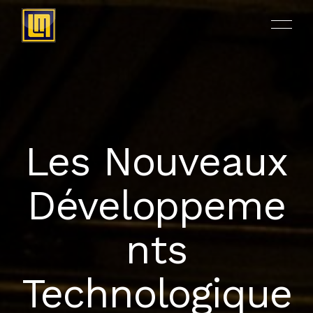
Les Nouveaux
ACCUEIL
Développeme
A PROPOS
nts
NOS PRODUITS
Technologique
RÉALISATIONS