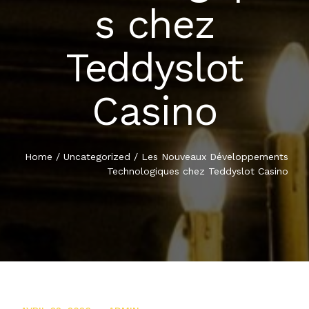
s chez
CONTACT
Teddyslot
Casino
Home
/
Uncategorized
/ Les Nouveaux Développements
Technologiques chez Teddyslot Casino