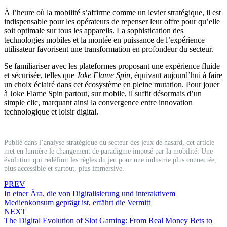
À l’heure où la mobilité s’affirme comme un levier stratégique, il est
indispensable pour les opérateurs de repenser leur offre pour qu’elle
soit optimale sur tous les appareils. La sophistication des
technologies mobiles et la montée en puissance de l’expérience
utilisateur favorisent une transformation en profondeur du secteur.
Se familiariser avec les plateformes proposant une expérience fluide
et sécurisée, telles que
Joke Flame Spin
, équivaut aujourd’hui à faire
un choix éclairé dans cet écosystème en pleine mutation. Pour jouer
à Joke Flame Spin partout, sur mobile, il suffit désormais d’un
simple clic, marquant ainsi la convergence entre innovation
technologique et loisir digital.
Publié dans l’analyse stratégique du secteur des jeux de hasard, cet article
met en lumière le changement de paradigme imposé par la mobilité. Une
évolution qui redéfinit les règles du jeu pour une industrie plus connectée,
plus accessible et surtout, plus immersive.
PREV
In einer Ära, die von Digitalisierung und interaktivem
Medienkonsum geprägt ist, erfährt die Vermitt
NEXT
The Digital Evolution of Slot Gaming: From Real Money Bets to