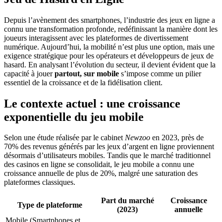
Depuis l’avènement des smartphones, l’industrie des jeux en ligne a
connu une transformation profonde, redéfinissant la manière dont les
joueurs interagissent avec les plateformes de divertissement
numérique. Aujourd’hui, la mobilité n’est plus une option, mais une
exigence stratégique pour les opérateurs et développeurs de jeux de
hasard. En analysant l’évolution du secteur, il devient évident que la
capacité à jouer
partout, sur mobile
s’impose comme un pilier
essentiel de la croissance et de la fidélisation client.
Le contexte actuel : une croissance
exponentielle du jeu mobile
Selon une étude réalisée par le cabinet
Newzoo
en 2023, près de
70% des revenus générés par les jeux d’argent en ligne proviennent
désormais d’utilisateurs mobiles. Tandis que le marché traditionnel
des casinos en ligne se consolidait, le jeu mobile a connu une
croissance annuelle de plus de 20%, malgré une saturation des
plateformes classiques.
Part du marché
Croissance
Type de plateforme
(2023)
annuelle
Mobile (Smartphones et