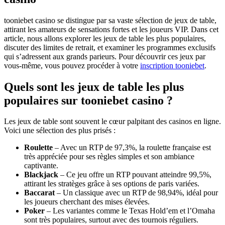
tooniebet casino se distingue par sa vaste sélection de jeux de table,
attirant les amateurs de sensations fortes et les joueurs VIP. Dans cet
article, nous allons explorer les jeux de table les plus populaires,
discuter des limites de retrait, et examiner les programmes exclusifs
qui s’adressent aux grands parieurs. Pour découvrir ces jeux par
vous-même, vous pouvez procéder à votre
inscription tooniebet
.
Quels sont les jeux de table les plus
populaires sur tooniebet casino ?
Les jeux de table sont souvent le cœur palpitant des casinos en ligne.
Voici une sélection des plus prisés :
Roulette
– Avec un RTP de 97,3%, la roulette française est
très appréciée pour ses règles simples et son ambiance
captivante.
Blackjack
– Ce jeu offre un RTP pouvant atteindre 99,5%,
attirant les stratèges grâce à ses options de paris variées.
Baccarat
– Un classique avec un RTP de 98,94%, idéal pour
les joueurs cherchant des mises élevées.
Poker
– Les variantes comme le Texas Hold’em et l’Omaha
sont très populaires, surtout avec des tournois réguliers.