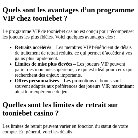
Quels sont les avantages d’un programme
VIP chez tooniebet ?
Le programme VIP de tooniebet casino est conçu pour récompenser
les joueurs les plus fidèles. Voici quelques avantages clés :
Retraits accélérés
– Les membres VIP bénéficient de délais
de traitement de retrait réduits, ce qui permet d’accéder à vos
gains plus rapidement.
Limites de mise plus élevées
– Les joueurs VIP peuvent
parier des montants supérieurs, ce qui est idéal pour ceux qui
recherchent des enjeux importants.
Offres personnalisées
– Les promotions et bonus sont
souvent adaptés aux préférences des joueurs VIP, maximisant
ainsi leur expérience de jeu.
Quelles sont les limites de retrait sur
tooniebet casino ?
Les limites de retrait peuvent varier en fonction du statut de votre
compte. En général, voici les détails :