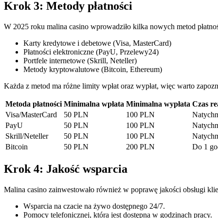
Krok 3: Metody płatności
W 2025 roku malina casino wprowadziło kilka nowych metod płatnośc
Karty kredytowe i debetowe (Visa, MasterCard)
Płatności elektroniczne (PayU, Przelewy24)
Portfele internetowe (Skrill, Neteller)
Metody kryptowalutowe (Bitcoin, Ethereum)
Każda z metod ma różne limity wpłat oraz wypłat, więc warto zapoznać
Metoda płatności
Minimalna wpłata
Minimalna wypłata
Czas rea
Visa/MasterCard
50 PLN
100 PLN
Natychm
PayU
50 PLN
100 PLN
Natychm
Skrill/Neteller
50 PLN
100 PLN
Natychm
Bitcoin
50 PLN
200 PLN
Do 1 go
Krok 4: Jakość wsparcia
Malina casino zainwestowało również w poprawę jakości obsługi klie
Wsparcia na czacie na żywo dostępnego 24/7.
Pomocy telefonicznej, która jest dostępna w godzinach pracy.