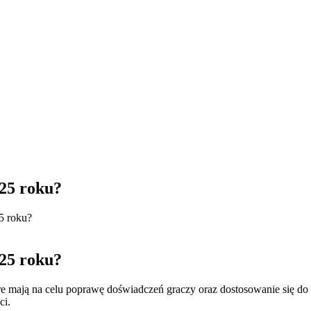
25 roku?
5 roku?
25 roku?
óre mają na celu poprawę doświadczeń graczy oraz dostosowanie się
ci.