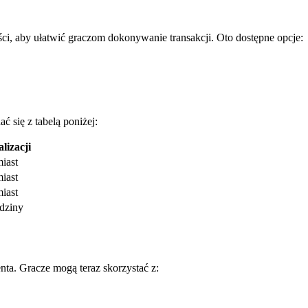
i, aby ułatwić graczom dokonywanie transakcji. Oto dostępne opcje:
 się z tabelą poniżej:
lizacji
iast
iast
iast
dziny
nta. Gracze mogą teraz skorzystać z: