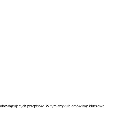
 do obowiązujących przepisów. W tym artykule omówimy kluczowe