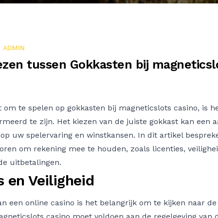
ADMIN
ezen tussen Gokkasten bij magneticsl
t om te spelen op gokkasten bij
magneticslots casino
, is h
meerd te zijn. Het kiezen van de juiste gokkast kan een a
p uw spelervaring en winstkansen. In dit artikel bespre
toren om rekening mee te houden, zoals licenties, veilighe
de uitbetalingen.
s en Veiligheid
an een online casino is het belangrijk om te kijken naar de
Magneticslots casino moet voldoen aan de regelgeving van 