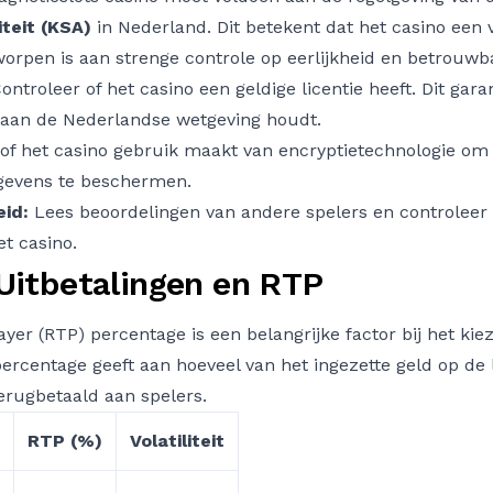
teit (KSA)
in Nederland. Dit betekent dat het casino een
orpen is aan strenge controle op eerlijkheid en betrouwb
ontroleer of het casino een geldige licentie heeft. Dit gar
h aan de Nederlandse wetgeving houdt.
 of het casino gebruik maakt van encryptietechnologie o
egevens te beschermen.
id:
Lees beoordelingen van andere spelers en controleer
et casino.
 Uitbetalingen en RTP
ayer (RTP) percentage is een belangrijke factor bij het kie
percentage geeft aan hoeveel van het ingezette geld op de
erugbetaald aan spelers.
RTP (%)
Volatiliteit