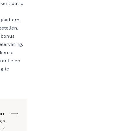
ekent dat u
t gaat om
etellen.
n bonus
elervaring.
 keuze
rantie en
g te
XT
giá
 sz