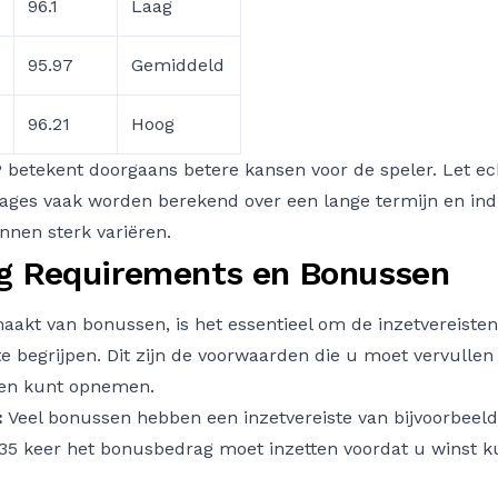
96.1
Laag
95.97
Gemiddeld
96.21
Hoog
betekent doorgaans betere kansen voor de speler. Let ec
ages vaak worden berekend over een lange termijn en ind
nnen sterk variëren.
g Requirements en Bonussen
aakt van bonussen, is het essentieel om de inzetvereisten
e begrijpen. Dit zijn de voorwaarden die u moet vervullen
en kunt opnemen.
:
Veel bonussen hebben een inzetvereiste van bijvoorbeel
 35 keer het bonusbedrag moet inzetten voordat u winst k