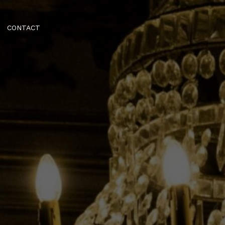
CONTACT