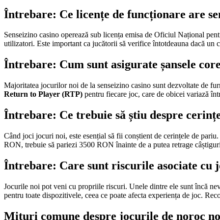
Întrebare: Ce licențe de funcționare are se
Senseizino casino operează sub licența emisa de Oficiul Național pent
utilizatori. Este important ca jucătorii să verifice întotdeauna dacă un 
Întrebare: Cum sunt asigurate șansele corec
Majoritatea jocurilor noi de la senseizino casino sunt dezvoltate de fu
Return to Player (RTP)
pentru fiecare joc, care de obicei variază î
Întrebare: Ce trebuie să știu despre cerinț
Când joci jocuri noi, este esențial să fii conștient de cerințele de par
RON, trebuie să pariezi 3500 RON înainte de a putea retrage câștigurile.
Întrebare: Care sunt riscurile asociate cu j
Jocurile noi pot veni cu propriile riscuri. Unele dintre ele sunt încă n
pentru toate dispozitivele, ceea ce poate afecta experiența de joc. Reco
Mituri comune despre jocurile de noroc no