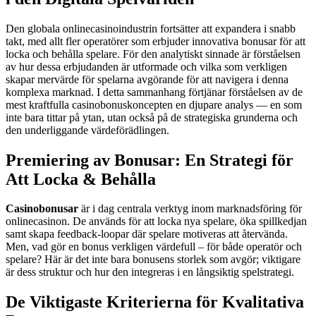
Den globala onlinecasinoindustrin fortsätter att expandera i snabb
takt, med allt fler operatörer som erbjuder innovativa bonusar för att
locka och behålla spelare. För den analytiskt sinnade är förståelsen
av hur dessa erbjudanden är utformade och vilka som verkligen
skapar mervärde för spelarna avgörande för att navigera i denna
komplexa marknad. I detta sammanhang förtjänar förståelsen av de
mest kraftfulla casinobonuskoncepten en djupare analys — en som
inte bara tittar på ytan, utan också på de strategiska grunderna och
den underliggande värdeförädlingen.
Premiering av Bonusar: En Strategi för
Att Locka & Behålla
Casinobonusar
är i dag centrala verktyg inom marknadsföring för
onlinecasinon. De används för att locka nya spelare, öka spillkedjan
samt skapa feedback-loopar där spelare motiveras att återvända.
Men, vad gör en bonus verkligen värdefull – för både operatör och
spelare? Här är det inte bara bonusens storlek som avgör; viktigare
är dess struktur och hur den integreras i en långsiktig spelstrategi.
De Viktigaste Kriterierna för Kvalitativa