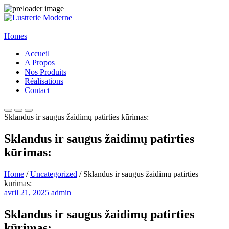
Homes
Accueil
A Propos
Nos Produits
Réalisations
Contact
Sklandus ir saugus žaidimų patirties kūrimas:
Sklandus ir saugus žaidimų patirties
kūrimas:
Home
/
Uncategorized
/ Sklandus ir saugus žaidimų patirties
kūrimas:
avril 21, 2025
admin
Sklandus ir saugus žaidimų patirties
kūrimas: