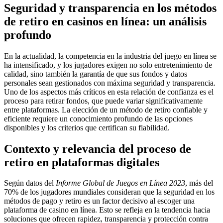
Seguridad y transparencia en los métodos
de retiro en casinos en línea: un análisis
profundo
En la actualidad, la competencia en la industria del juego en línea se
ha intensificado, y los jugadores exigen no solo entretenimiento de
calidad, sino también la garantía de que sus fondos y datos
personales sean gestionados con máxima seguridad y transparencia.
Uno de los aspectos más críticos en esta relación de confianza es el
proceso para retirar fondos, que puede variar significativamente
entre plataformas. La elección de un método de retiro confiable y
eficiente requiere un conocimiento profundo de las opciones
disponibles y los criterios que certifican su fiabilidad.
Contexto y relevancia del proceso de
retiro en plataformas digitales
Según datos del
Informe Global de Juegos en Línea 2023
, más del
70% de los jugadores mundiales consideran que la seguridad en los
métodos de pago y retiro es un factor decisivo al escoger una
plataforma de casino en línea. Esto se refleja en la tendencia hacia
soluciones que ofrecen rapidez, transparencia y protección contra