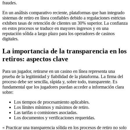
fraudes.
En un análisis comparativo reciente, plataformas que han integrado
sistemas de retiro en línea confiables debido a regulaciones estrictas
exhiben tasas de retención de clientes un 30% superior. La confianza
en estos procesos se traduce en mayores ingresos y en una
reputación sólida a largo plazo para los operadores de casinos
digitales.
La importancia de la transparencia en los
retiros: aspectos clave
Para un jugador, retirarse en un casino en línea representa una
prueba de la legitimidad y fiabilidad de la plataforma. La firma del
proceso debe ser sencilla, rápida y, sobre todo, transparente. Es
fundamental que los jugadores puedan acceder a información clara
sobre:
Los tiempos de procesamiento aplicables.
Los límites mínimos y máximos de retiro.
Las tarifas o comisiones asociadas.
Los documentos y verificaciones requeridas.
« Practicar una transparencia sólida en los procesos de retiro no solo