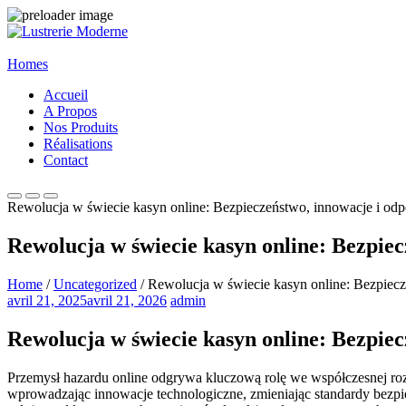
Homes
Accueil
A Propos
Nos Produits
Réalisations
Contact
Rewolucja w świecie kasyn online: Bezpieczeństwo, innowacje i od
Rewolucja w świecie kasyn online: Bezpiec
Home
/
Uncategorized
/ Rewolucja w świecie kasyn online: Bezpiec
avril 21, 2025
avril 21, 2026
admin
Rewolucja w świecie kasyn online: Bezpiec
Przemysł hazardu online odgrywa kluczową rolę we współczesnej ro
wprowadzając innowacje technologiczne, zmieniając standardy bezpiec