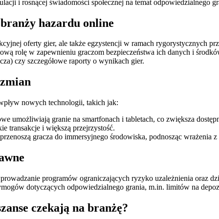
lacji i rosnącej świadomości społecznej na temat odpowiedzialnego gr
 branży hazardu online
jnej oferty gier, ale także egzystencji w ramach rygorystycznych pr
zową rolę w zapewnieniu graczom bezpieczeństwa ich danych i środków
cza) czy szczegółowe raporty o wynikach gier.
 zmian
wpływ nowych technologii, takich jak:
owe umożliwiają granie na smartfonach i tabletach, co zwiększa dostęp
 transakcje i większą przejrzystość.
przenoszą gracza do immersyjnego środowiska, podnosząc wrażenia z
rawne
rowadzanie programów ograniczających ryzyko uzależnienia oraz dzi
mogów dotyczących odpowiedzialnego grania, m.in. limitów na depozy
 szanse czekają na branżę?