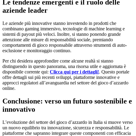
Le tendenze emergenti e il ruolo delle
aziende leader
Le aziende più innovative stanno investendo in prodotti che
combinano gaming immersivo, tecnologie di machine learning e
sistemi di payout più veloci. Inoltre, si stanno ponendo grande
attenzione alle misure di responsabilità sociale, premiando
comportamenti di gioco responsabile attraverso strumenti di auto-
esclusione e monitoraggio continuo.
Per chi desidera approfondire come alcune realtà si stanno
distinguendo in questo panorama, una risorsa utile e aggiornata è
disponibile corrente qui:
Clicca qui per i dettagli!
. Questo portale
offre dettagli sui più recenti sviluppi, piattaforme innovative e
approcci regolatori all’avanguardia nel settore del gioco d’azzardo
online.
Conclusione: verso un futuro sostenibile e
innovativo
L’evoluzione del settore del gioco d’azzardo in Italia si muove verso
un nuovo equilibrio tra innovazione, sicurezza e responsabilità. Le
piattaforme che sapranno integrare queste componenti con efficacia