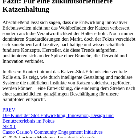
Fazit: Für eine zukunftsorientierte
Katzenhaltung
Abschließend lässt sich sagen, dass die Entwicklung innovativer
Erlebniswelten nicht nur das Wohlbefinden der Katzen verbessert,
sondern auch die Verantwortlichkeit der Halter erhöht. Noch immer
dominieren Standardlösungen den Markt, doch der Fokus verschiebt
sich zunehmend auf kreative, nachhaltige und wissenschaftlich
fundierte Konzepte. Hersteller, die diese Trends aufgreifen,
positionieren sich an der Spitze einer Branche, die Tierwohl und
Innovation verbindet.
In diesem Kontext nimmt das Katzen-Slot-Erlebnis eine zentrale
Rolle ein. Es zeigt, wie durch intelligente Gestaltung und modulare
Systeme die natürlichen Instinkte von Katzen spielerisch gefördert
werden können – eine Entwicklung, die eindeutig dem Streben nach
einer ganzheitlichen, ganzjährigen Beschäftigung für unsere
Samtpfoten entspricht.
PREV
Die Kunst der Slot-Entwicklung: Innovation, Design und
Benutzererlebnis im Fokus
NEXT
Casoo Casino’s Community Engagement Initiatives
© 2026 Lustrerie Moderne. Tous droits réservés