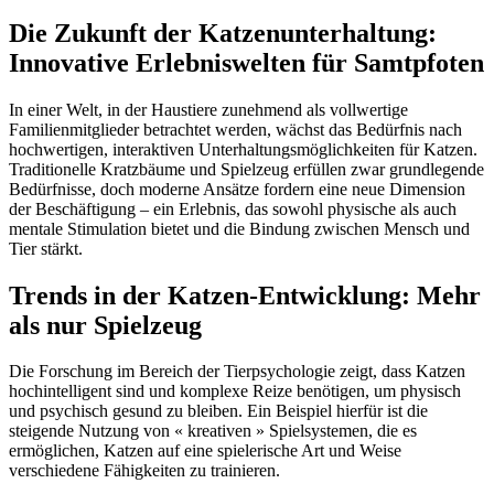
Die Zukunft der Katzenunterhaltung:
Innovative Erlebniswelten für Samtpfoten
In einer Welt, in der Haustiere zunehmend als vollwertige
Familienmitglieder betrachtet werden, wächst das Bedürfnis nach
hochwertigen, interaktiven Unterhaltungsmöglichkeiten für Katzen.
Traditionelle Kratzbäume und Spielzeug erfüllen zwar grundlegende
Bedürfnisse, doch moderne Ansätze fordern eine neue Dimension
der Beschäftigung – ein Erlebnis, das sowohl physische als auch
mentale Stimulation bietet und die Bindung zwischen Mensch und
Tier stärkt.
Trends in der Katzen-Entwicklung: Mehr
als nur Spielzeug
Die Forschung im Bereich der Tierpsychologie zeigt, dass Katzen
hochintelligent sind und komplexe Reize benötigen, um physisch
und psychisch gesund zu bleiben. Ein Beispiel hierfür ist die
steigende Nutzung von « kreativen » Spielsystemen, die es
ermöglichen, Katzen auf eine spielerische Art und Weise
verschiedene Fähigkeiten zu trainieren.