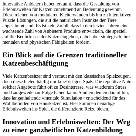
Innovative Anbietern haben erkannt, dass die Gestaltung von
Erlebniswelten für Katzen zunehmend an Bedeutung gewinnt.
Diese reichen von modularen Kletterwänden bis hin zu interaktiven
Puzzle-Lösungen, die auf die natürlichen Instinkte der Tiere
abgestimmt sind. Es ist kein Zufall, dass in den letzten Jahren eine
wachsende Zahl von Anbietern Produkte entwickeln, die speziell
auf die Bedürfnisse der Katze eingehen, dabei aber strategisch ihre
mentalen und physischen Fähigkeiten fördern.
Ein Blick auf die Grenzen traditioneller
Katzenbeschäftigung
Viele Katzenbesitzer sind vertraut mit den klassischen Spielzeugen,
doch diese bieten häufig nur kurzfristigen Spaß. Die repetitive Natur
solcher Angebote führt oft zu Desinteresse, was wiederum Stress
und Langeweile zur Folge haben kann. Studien deuten darauf hin,
dass langanhaltende »mentale Stimulation« entscheidend für das
Wohlbefinden von Hauskatzen ist. Hier kommen neuartige
Erlebniswelten ins Spiel, die differenzierte Reize bieten.
Innovation und Erlebniswelten: Der Weg
zu einer ganzheitlichen Katzenbildung