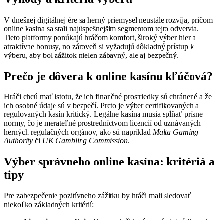
V dnešnej digitálnej ére sa herný priemysel neustále rozvíja, pričom
online kasína sa stali najúspešnejším segmentom tejto odvetvia.
Tieto platformy ponúkajú hráčom komfort, široký výber hier a
atraktívne bonusy, no zároveň si vyžadujú dôkladný prístup k
výberu, aby bol zážitok nielen zábavný, ale aj bezpečný.
Prečo je dôvera k online kasínu kľúčová?
Hráči chcú mať istotu, že ich finančné prostriedky sú chránené a že
ich osobné údaje sú v bezpečí. Preto je výber certifikovaných a
regulovaných kasín kritický. Legálne kasína musia spĺňať prísne
normy, čo je merateľné prostredníctvom licencií od uznávaných
herných regulačných orgánov, ako sú napríklad
Malta Gaming
Authority
či
UK Gambling Commission
.
Výber správneho online kasína: kritériá a
tipy
Pre zabezpečenie pozitívneho zážitku by hráči mali sledovať
niekoľko základných kritérií: