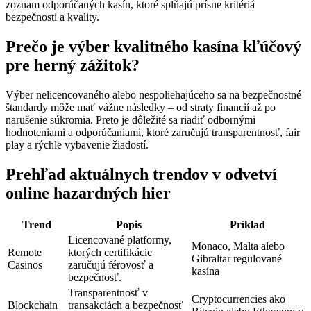
zoznam odporúčaných kasín, ktoré spĺňajú prísne kritériá
bezpečnosti a kvality.
Prečo je výber kvalitného kasína kľúčový
pre herný zážitok?
Výber nelicencovaného alebo nespoliehajúceho sa na bezpečnostné
štandardy môže mať vážne následky – od straty financií až po
narušenie súkromia. Preto je dôležité sa riadiť odbornými
hodnoteniami a odporúčaniami, ktoré zaručujú transparentnosť, fair
play a rýchle vybavenie žiadostí.
Prehľad aktuálnych trendov v odvetví
online hazardných hier
Trend
Popis
Príklad
Licencované platformy,
Monaco, Malta alebo
Remote
ktorých certifikácie
Gibraltar regulované
Casinos
zaručujú férovosť a
kasína
bezpečnosť.
Transparentnosť v
Cryptocurrencies ako
Blockchain
transakciách a bezpečnosť