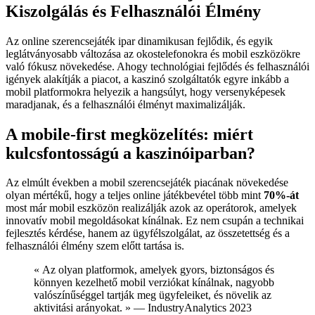
Kiszolgálás és Felhasználói Élmény
Az online szerencsejáték ipar dinamikusan fejlődik, és egyik
leglátványosabb változása az okostelefonokra és mobil eszközökre
való fókusz növekedése. Ahogy technológiai fejlődés és felhasználói
igények alakítják a piacot, a kaszinó szolgáltatók egyre inkább a
mobil platformokra helyezik a hangsúlyt, hogy versenyképesek
maradjanak, és a felhasználói élményt maximalizálják.
A mobile-first megközelítés: miért
kulcsfontosságú a kaszinóiparban?
Az elmúlt években a mobil szerencsejáték piacának növekedése
olyan mértékű, hogy a teljes online játékbevétel több mint
70%-át
most már mobil eszközön realizálják azok az operátorok, amelyek
innovatív mobil megoldásokat kínálnak. Ez nem csupán a technikai
fejlesztés kérdése, hanem az ügyfélszolgálat, az összetettség és a
felhasználói élmény szem előtt tartása is.
« Az olyan platformok, amelyek gyors, biztonságos és
könnyen kezelhető mobil verziókat kínálnak, nagyobb
valószínűséggel tartják meg ügyfeleiket, és növelik az
aktivitási arányokat. » — IndustryAnalytics 2023