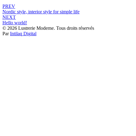
PREV
Nordic style, interior style for simple life
NEXT
Hello world!
© 2026 Lustrerie Moderne. Tous droits réservés
Par
Intilaq Digital