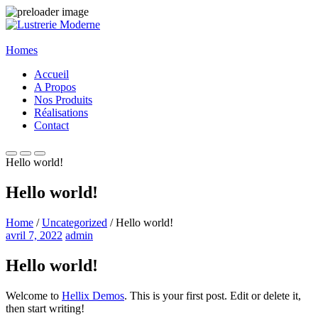
Homes
Accueil
A Propos
Nos Produits
Réalisations
Contact
Hello world!
Hello world!
Home
/
Uncategorized
/ Hello world!
avril 7, 2022
admin
Hello world!
Welcome to
Hellix Demos
. This is your first post. Edit or delete it,
then start writing!