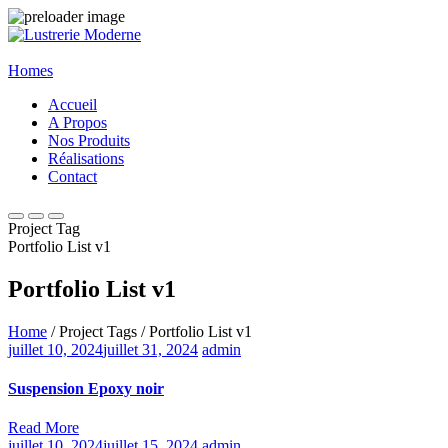
Homes
Accueil
A Propos
Nos Produits
Réalisations
Contact
Project Tag
Portfolio List v1
Portfolio List v1
Home
/ Project Tags / Portfolio List v1
juillet 10, 2024
juillet 31, 2024
admin
Suspension Epoxy noir
Read More
juillet 10, 2024
juillet 15, 2024
admin